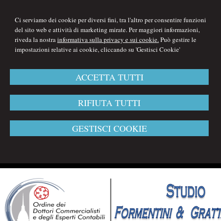
Ci serviamo dei cookie per diversi fini, tra l'altro per consentire funzioni
del sito web e attività di marketing mirate. Per maggiori informazioni,
riveda la nostra
informativa sulla privacy e sui cookie.
Può gestire le
impostazioni relative ai cookie, cliccando su 'Gestisci Cookie'
ACCETTA TUTTI
RIFIUTA TUTTI
GESTISCI COOKIE