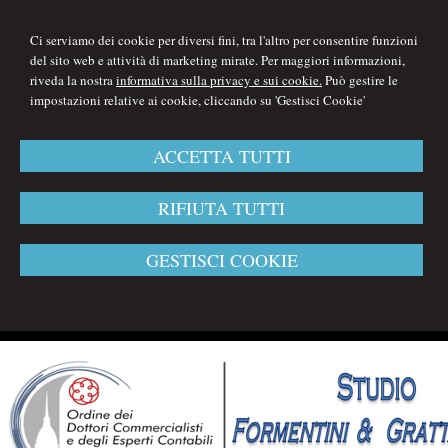
Ci serviamo dei cookie per diversi fini, tra l'altro per consentire funzioni
del sito web e attività di marketing mirate. Per maggiori informazioni,
riveda la nostra
informativa sulla privacy e sui cookie.
Può gestire le
impostazioni relative ai cookie, cliccando su 'Gestisci Cookie'
ACCETTA TUTTI
RIFIUTA TUTTI
GESTISCI COOKIE