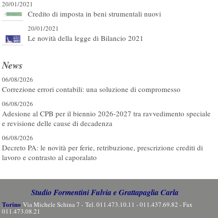
20/01/2021
Credito di imposta in beni strumentali nuovi
20/01/2021
Le novità della legge di Bilancio 2021
News
06/08/2026
Correzione errori contabili: una soluzione di compromesso
06/08/2026
Adesione al CPB per il biennio 2026-2027 tra ravvedimento speciale
e revisione delle cause di decadenza
06/08/2026
Decreto PA: le novità per ferie, retribuzione, prescrizione crediti di
lavoro e contrasto al caporalato
Studio Formentini Fulvia e Grattapaglia Carla
Torino
Via Michele Schina 7 - Tel. 011.473.10.11 - 011.437.69.82 - Fax
011.473.08.21