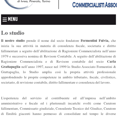
MENU
Lo studio
Il nostro studio
Formentini Fulvia
,
prende il nome dal socio fondatore
che
inizia la sua attività in materia di consulenza fiscale, societaria e diritto
fallimentare a seguito dell’abilitazione di Ragioniere Commercialista nell’anno
1979 e successiva nomina di Revisore Contabile. A seguito dell’abilitazione di
Carla
Ragioniere Commercialista e di Revisore contabile del socio
Grattapaglia
nell’anno 1997, nasce nel 1999 lo Studio Associato Formentini &
Grattapaglia, lo Studio amplia così la propria attività professionale
approfondendo le proprie competenze in ambito tributario, fiscale, civilistico,
societario, di revisione contabile, diritto fallimentare e consulenza del lavoro.
L’esperienza del servizio al contribuente ed all’impresa nell’ambito
amministrativo e fiscale ed i pluriennali incarichi svolti come Curatore
fallimentare, Commissario giudiziale, Consulente Tecnico del Giudice, Curatore
di Eredità giacenti hanno permesso di consolidare nel tempo le diverse