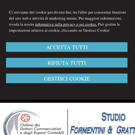
Ci serviamo dei cookie per diversi fini, tra l'altro per consentire funzioni
del sito web e attività di marketing mirate. Per maggiori informazioni,
riveda la nostra
informativa sulla privacy e sui cookie.
Può gestire le
impostazioni relative ai cookie, cliccando su 'Gestisci Cookie'
ACCETTA TUTTI
RIFIUTA TUTTI
GESTISCI COOKIE